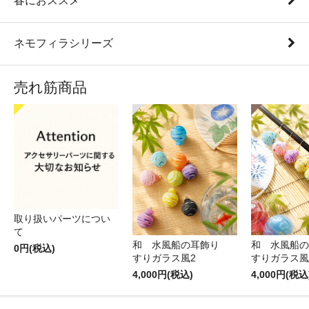
春におススメ
ネモフィラシリーズ
売れ筋商品
取り扱いパーツについ
て
和 水風船の耳飾り
和 水風船
0円(税込)
すりガラス風2
すりガラス風
4,000円(税込)
4,000円(税込