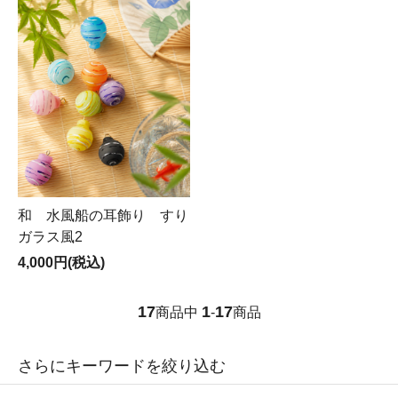
和 水風船の耳飾り すり
ガラス風2
4,000円(税込)
17
1
17
商品中
-
商品
さらにキーワードを絞り込む