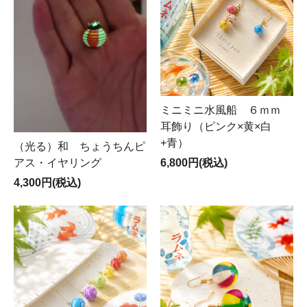
ミニミニ水風船 ６ｍｍ
耳飾り（ピンク×黄×白
+青）
（光る）和 ちょうちんピ
6,800円(税込)
アス・イヤリング
4,300円(税込)