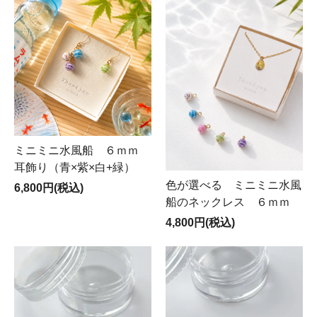
ミニミニ水風船 ６ｍｍ
耳飾り（青×紫×白+緑）
色が選べる ミニミニ水風
6,800円(税込)
船のネックレス ６ｍｍ
4,800円(税込)