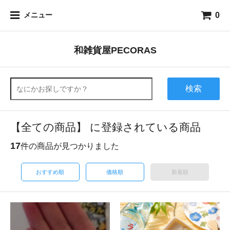
0
メニュー
和雑貨屋PECORAS
検索
【全ての商品】 に登録されている商品
17
件の商品が見つかりました
おすすめ順
価格順
新着順