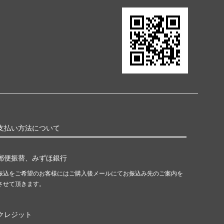
支払い方法について
郵便振替、みずほ銀行
振込をご希望のお客様にはご購入後メールにてお振込み先のご案内を
させて頂きます。
クレジット