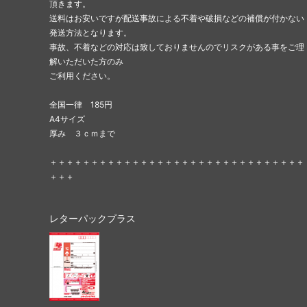
頂きます。
送料はお安いですが配送事故による不着や破損などの補償が付かない
発送方法となります。
事故、不着などの対応は致しておりませんのでリスクがある事をご理
解いただいた方のみ
ご利用ください。
全国一律 185円
A4サイズ
厚み ３ｃｍまで
＋＋＋＋＋＋＋＋＋＋＋＋＋＋＋＋＋＋＋＋＋＋＋＋＋＋＋＋＋＋＋
＋＋＋
レターパックプラス