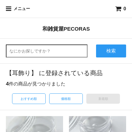
0
メニュー
和雑貨屋PECORAS
検索
【耳飾り】 に登録されている商品
4
件の商品が見つかりました
おすすめ順
価格順
新着順